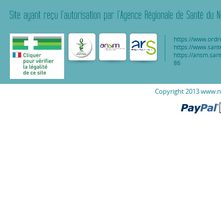
https://www.ordr
https://www.sant
https://ansm.sant
86
Copyright 2013 www.nu