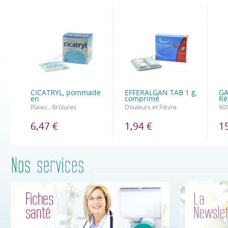
CICATRYL, pommade
EFFERALGAN TAB 1 g,
GA
en
comprimé
Ré
Plaies , Brûlures
Douleurs et Fièvre
90
6,47 €
1,94 €
1