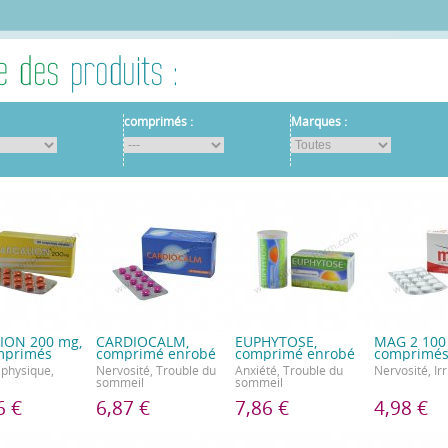
comprimés :
Marques :
ION 200 mg,
CARDIOCALM,
EUPHYTOSE,
MAG 2 100
mprimés
comprimé enrobé
comprimé enrobé
comprimé
 physique,
Nervosité, Trouble du
Anxiété, Trouble du
Nervosité, Irr
sommeil
sommeil
6 €
6,87 €
7,86 €
4,98 €