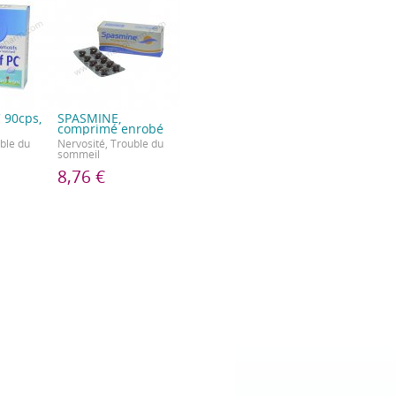
 90cps,
SPASMINE,
s
comprimé enrobé
ble du
Nervosité, Trouble du
sommeil
8,76 €