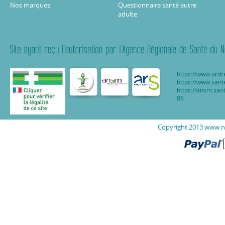
Nos marques
Questionnaire santé autre
adulte
https://www.ordr
https://www.sant
https://ansm.sant
86
Copyright 2013 www.nu