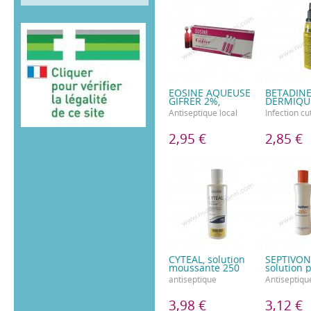
EOSINE AQUEUSE
BETADIN
GIFRER 2%,
DERMIQU
Antiseptique local
Infection c
2,95 €
2,85 €
CYTEAL, solution
SEPTIVON 
moussante 250
solution 
antiseptique
Antiseptiqu
3,98 €
3,12 €