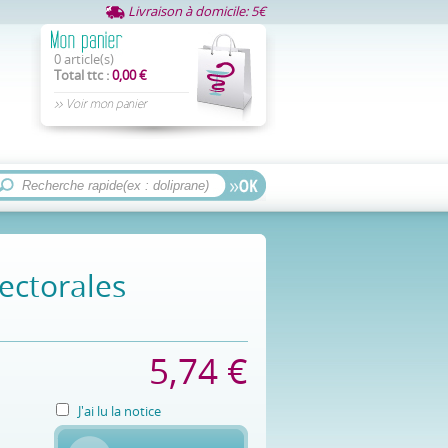
Livraison à domicile: 5€
0 article(s)
Total ttc :
0,00 €
>> Voir mon panier
ectorales
5,74 €
J'ai lu la notice