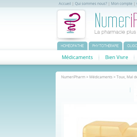
Accueil
|
Qui sommes nous?
|
Mon compte
|
HOMÉOPATHIE
PHYTOTHÉRAPIE
OLIGO
Médicaments
Bien Vivre
NumeriPharm
>
Médicaments
>
Toux, Mal d