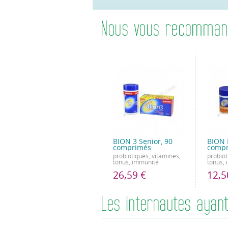
BION 3 Senior, 90
BION 
comprimés
comp
probiotiques, vitamines,
probiot
tonus, immunité
tonus,
26,59 €
12,5