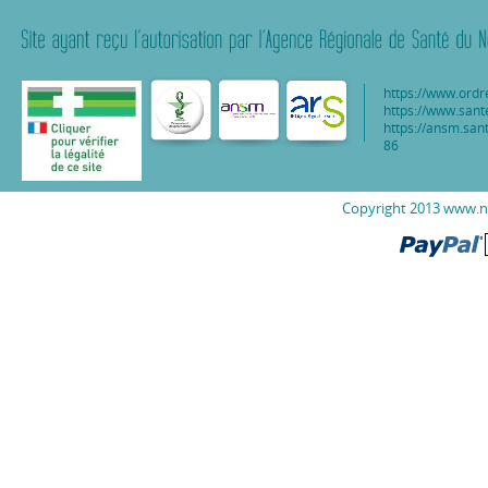
https://www.ordr
https://www.sant
https://ansm.sant
86
Copyright 2013 www.nu