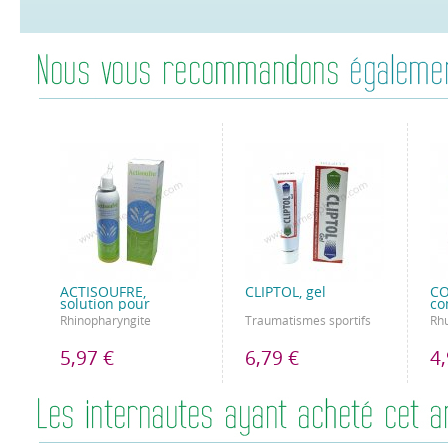
ACTISOUFRE,
CLIPTOL, gel
CO
solution pour
co
Rhinopharyngite
Traumatismes sportifs
Rhu
5,97 €
6,79 €
4,