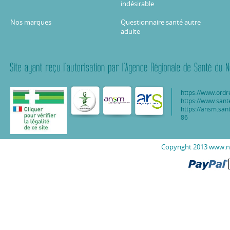
indésirable
Nos marques
Questionnaire santé autre
adulte
https://www.ordr
https://www.sant
https://ansm.sant
86
Copyright 2013 www.nu