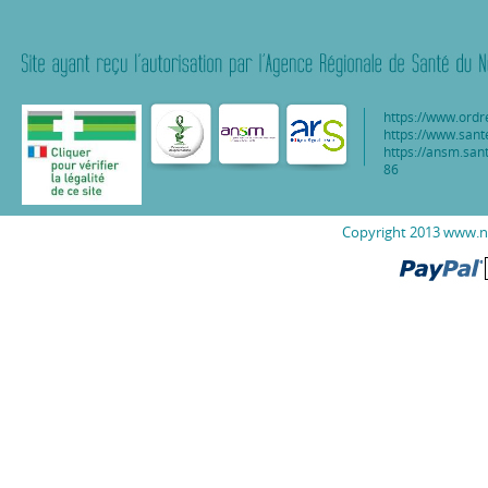
https://www.ordr
https://www.sant
https://ansm.sant
86
Copyright 2013 www.nu