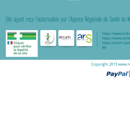
https://www.ordr
https://www.sant
https://ansm.sant
86
Copyright 2013 www.nu