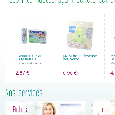
ASPIRINE UPSA
MAM boite doseuse
MA
VITAMINEE C ,
lait, Verte
GO
Douleurs et Fièvre
Ma
2,87 €
6,96 €
4,