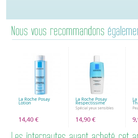
La Roche Posay
La Roche Posay
La
Lotion
Respectissime
Th
Spécial yeux sensibles
Pea
14,40 €
14,90 €
9,