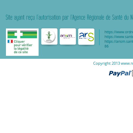
https://www.ordr
https://www.sant
https://ansm.sant
86
Copyright 2013 www.nu