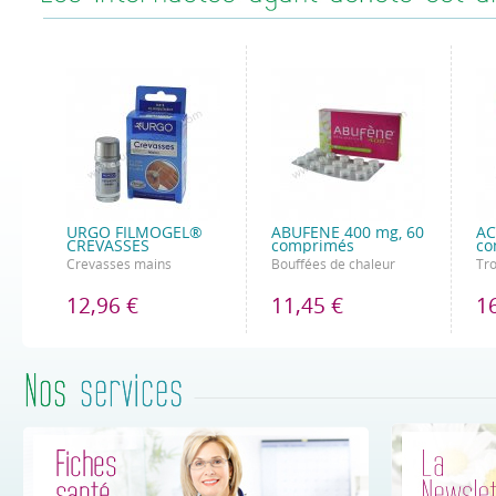
URGO FILMOGEL®
ABUFENE 400 mg, 60
AC
CREVASSES
comprimés
co
Crevasses mains
Bouffées de chaleur
Tr
12,96 €
11,45 €
1