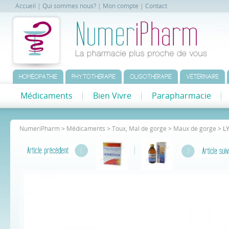
Accueil
|
Qui sommes nous?
|
Mon compte
|
Contact
HOMÉOPATHIE
PHYTOTHÉRAPIE
OLIGOTHÉRAPIE
VÉTÉRINAIRE
Médicaments
Bien Vivre
Parapharmacie
NumeriPharm
>
Médicaments
>
Toux, Mal de gorge
>
Maux de gorge
> L