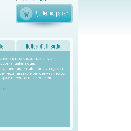
ontient une substance active, le
tion antiallergique.
icament pour traiter une allergie au
ique) reconnaissable par des yeux et/ou
 qui piquent ou qui larmoient.
duit