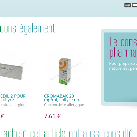
Pour préparez a
naturelles , pe
EDIL 2 POUR
CROMABAK 20
collyre
mg/ml, collyre en
tivite allergique
Conjonctivite allergique
 €
7,61 €