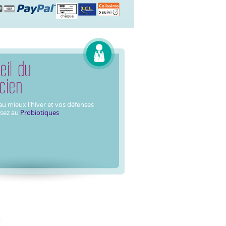
u mieux l'hiver et vos défenses
nsez au
Probiotiques