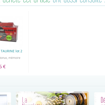
TAURINE lot 2
 tonus, mémoire
6 €