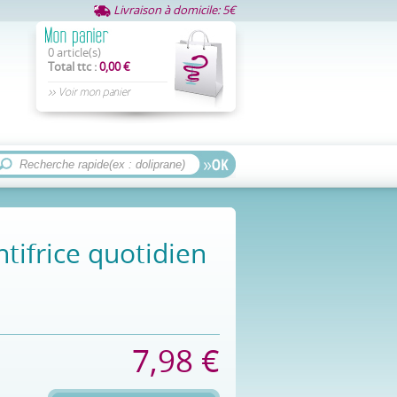
Livraison à domicile: 5€
0 article(s)
Total ttc :
0,00 €
>> Voir mon panier
tifrice quotidien
7,98 €