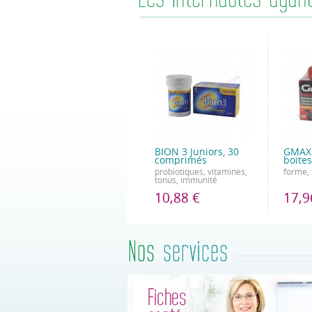
BION 3 Juniors, 30
GMAX 
comprimés
boites
probiotiques, vitamines,
forme,
tonus, immunité
10,88 €
17,9