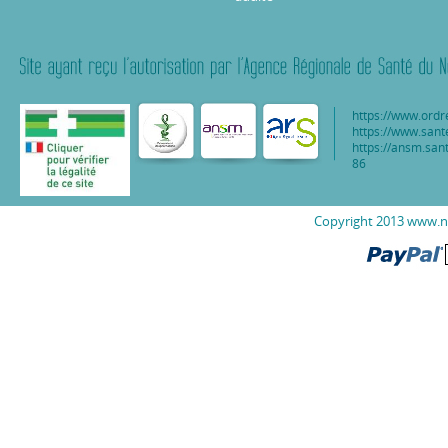
https://www.ordr
https://www.sant
https://ansm.sant
86
Copyright 2013 www.nu