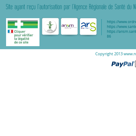
https://www.ordr
https://www.sant
https://ansm.sant
86
Copyright 2013 www.nu