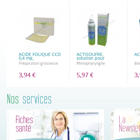
ACIDE FOLIQUE CCD
ACTISOUFRE,
AC
0,4 mg,
solution pour
Préparation grossesse
Rhinopharyngite
Bou
3,94 €
5,97 €
3,