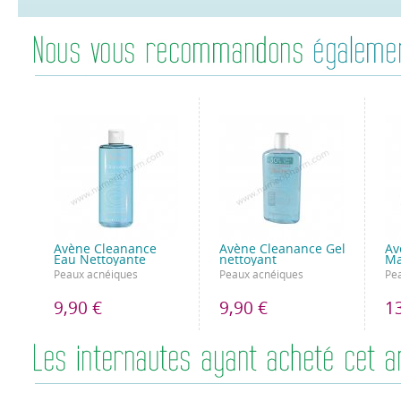
Avène Cleanance
Avène Cleanance Gel
Av
Eau Nettoyante
nettoyant
Ma
Peaux acnéiques
Peaux acnéiques
Pe
9,90 €
9,90 €
1