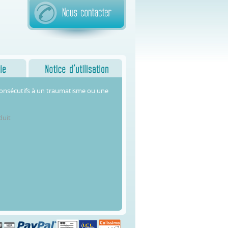
onsécutifs à un traumatisme ou une
duit