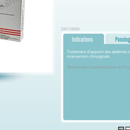
23/11/2020
Traitement d'appoint des œdèmes c
intervention chirurgicale.
Résumé des Caractéristiques du Pro