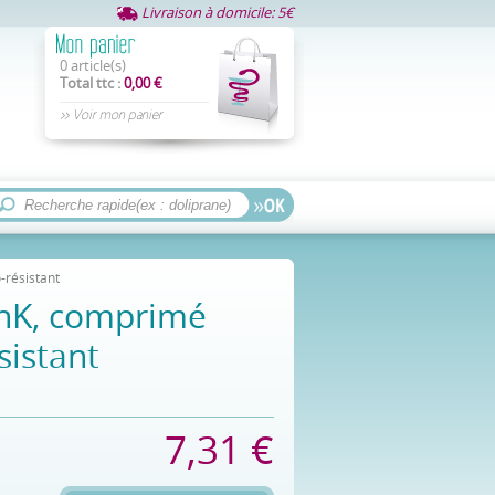
Livraison à domicile: 5€
0 article(s)
Total ttc :
0,00 €
>> Voir mon panier
résistant
nK, comprimé
sistant
7,31 €