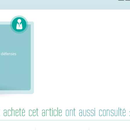
s défenses