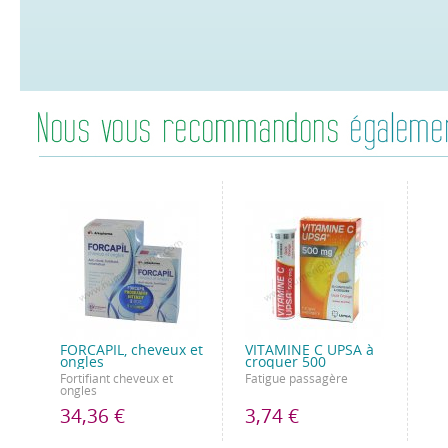
FORCAPIL, cheveux et
VITAMINE C UPSA à
ongles
croquer 500
Fortifiant cheveux et
Fatigue passagère
ongles
34,36 €
3,74 €