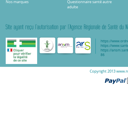
Nos marques
Questionnaire santé autre
adulte
https://www.ordr
https://www.sant
https://ansm.sant
86
Copyright 2013 www.nu